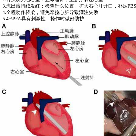
3.流出液持续发红：检查针头位置、扩大右心耳开口，补足PB
4.全程动作轻柔，避免牵拉心脏导致灌注失败
5.4%PFA具有刺激性，操作时做好防护