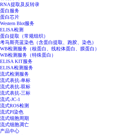
RNA提取及反转录
蛋白服务
蛋白芯片
Western Blot服务
ELISA检测
蛋白提取（常规组织）
考马斯亮蓝染色（含蛋白提取、跑胶、染色）
WB检测服务（核蛋白、线粒体蛋白、膜蛋白）
WB检测服务（特殊蛋白）
ELISA KIT服务
ELISA检测服务
流式检测服务
流式表抗-单标
流式表抗-双标
流式表抗-三标
流式-JC-1
流式ROS检测
流式PI染色
流式细胞周期
流式细胞凋亡
产品中心