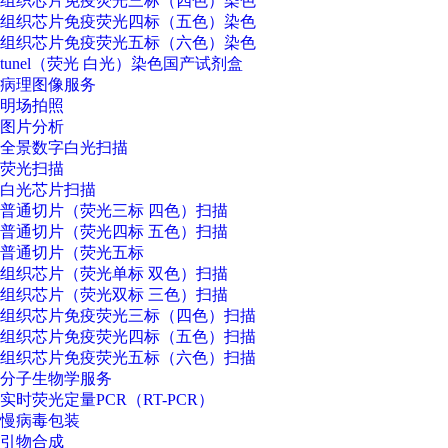
组织芯片免疫荧光三标（四色）染色
组织芯片免疫荧光四标（五色）染色
组织芯片免疫荧光五标（六色）染色
tunel（荧光 白光）染色国产试剂盒
病理图像服务
明场拍照
图片分析
全景数字白光扫描
荧光扫描
白光芯片扫描
普通切片（荧光三标 四色）扫描
普通切片（荧光四标 五色）扫描
普通切片（荧光五标
组织芯片（荧光单标 双色）扫描
组织芯片（荧光双标 三色）扫描
组织芯片免疫荧光三标（四色）扫描
组织芯片免疫荧光四标（五色）扫描
组织芯片免疫荧光五标（六色）扫描
分子生物学服务
实时荧光定量PCR（RT-PCR）
慢病毒包装
引物合成