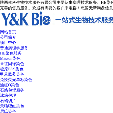
陕西依科生物技术服务有限公司主要从事病理技术服务、HE染色
完善的售后服务。欢迎有需要的客户来电咨！
您暂无新询盘信息
网站首页
公司简介
项目中心
普通病理学服务
HE染色服务
Masson染色
番红固绿染色
糖原PAS染色
甲苯胺蓝染色
免疫荧光单标染色
油红O染色
石蜡包埋服务
冰冻包埋
石蜡切片
天狼猩红染色
尼氏染色