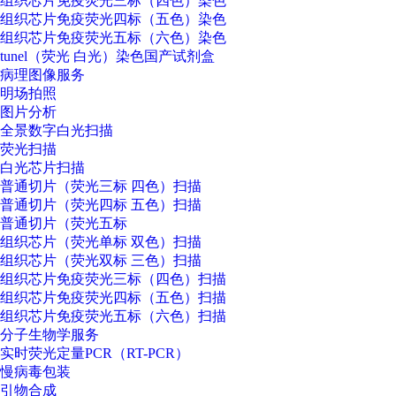
组织芯片免疫荧光三标（四色）染色
组织芯片免疫荧光四标（五色）染色
组织芯片免疫荧光五标（六色）染色
tunel（荧光 白光）染色国产试剂盒
病理图像服务
明场拍照
图片分析
全景数字白光扫描
荧光扫描
白光芯片扫描
普通切片（荧光三标 四色）扫描
普通切片（荧光四标 五色）扫描
普通切片（荧光五标
组织芯片（荧光单标 双色）扫描
组织芯片（荧光双标 三色）扫描
组织芯片免疫荧光三标（四色）扫描
组织芯片免疫荧光四标（五色）扫描
组织芯片免疫荧光五标（六色）扫描
分子生物学服务
实时荧光定量PCR（RT-PCR）
慢病毒包装
引物合成