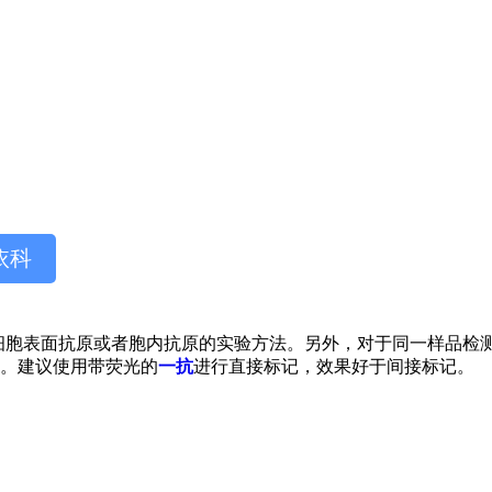
依科
细胞表面抗原或者胞内抗原的实验方法。另外，对于同一样品检
。建议使用带荧光的
一抗
进行直接标记，效果好于间接标记。