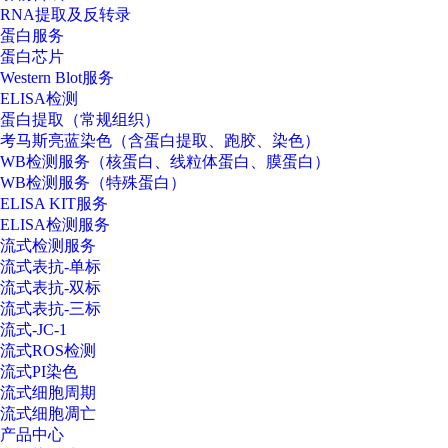
RNA提取及反转录
蛋白服务
蛋白芯片
Western Blot服务
ELISA检测
蛋白提取（常规组织）
考马斯亮蓝染色（含蛋白提取、跑胶、染色）
WB检测服务（核蛋白、线粒体蛋白、膜蛋白）
WB检测服务（特殊蛋白）
ELISA KIT服务
ELISA检测服务
流式检测服务
流式表抗-单标
流式表抗-双标
流式表抗-三标
流式-JC-1
流式ROS检测
流式PI染色
流式细胞周期
流式细胞凋亡
产品中心