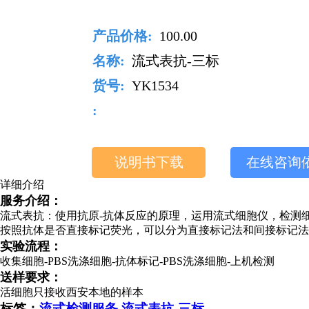
产品价格:
100.00
名称:
流式表抗-三标
货号:
YK1534
:
说明书下载
在线咨询
详细介绍
服务介绍：
流式表抗：使用抗原-抗体反应的原理，运用流式细胞仪，检测
按照抗体是否直接标记荧光，可以分为直接标记法和间接标记法
实验流程：
收集细胞-PBS洗涤细胞-抗体标记-PBS洗涤细胞-上机检测
送样要求：
活细胞只接收西安本地的样本
标签：
流式检测服务
,
流式表抗-三标
,