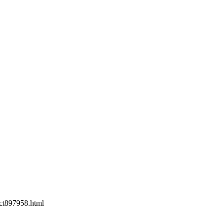
t897958.html