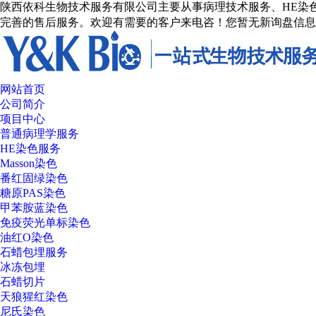
陕西依科生物技术服务有限公司主要从事病理技术服务、HE染色
完善的售后服务。欢迎有需要的客户来电咨！
您暂无新询盘信息
网站首页
公司简介
项目中心
普通病理学服务
HE染色服务
Masson染色
番红固绿染色
糖原PAS染色
甲苯胺蓝染色
免疫荧光单标染色
油红O染色
石蜡包埋服务
冰冻包埋
石蜡切片
天狼猩红染色
尼氏染色