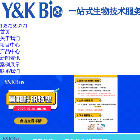
13572593771
首页
关于我们
项目中心
产品中心
新闻资讯
案例展示
联系我们