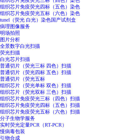
组织芯片免疫荧光三标（四色）染色
组织芯片免疫荧光四标（五色）染色
组织芯片免疫荧光五标（六色）染色
tunel（荧光 白光）染色国产试剂盒
病理图像服务
明场拍照
图片分析
全景数字白光扫描
荧光扫描
白光芯片扫描
普通切片（荧光三标 四色）扫描
普通切片（荧光四标 五色）扫描
普通切片（荧光五标
组织芯片（荧光单标 双色）扫描
组织芯片（荧光双标 三色）扫描
组织芯片免疫荧光三标（四色）扫描
组织芯片免疫荧光四标（五色）扫描
组织芯片免疫荧光五标（六色）扫描
分子生物学服务
实时荧光定量PCR（RT-PCR）
慢病毒包装
引物合成