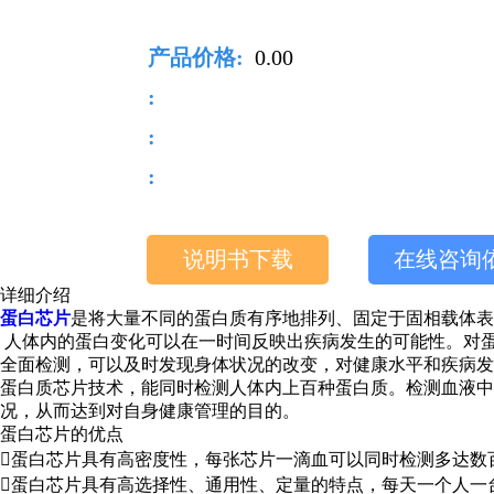
产品价格:
0.00
:
:
:
说明书下载
在线咨询
详细介绍
蛋白芯片
是将大量不同的蛋白质有序地排列、固定于固相载体表
人体内的蛋白变化可以在一时间反映出疾病发生的可能性。对
全面检测，可以及时发现身体状况的改变，对健康水平和疾病
蛋白质芯片技术，能同时检测人体内上百种蛋白质。检测血液中
况，从而达到对自身健康管理的目的。
蛋白芯片的优点
蛋白芯片具有高密度性，每张芯片一滴血可以同时检测多达数
蛋白芯片具有高选择性、通用性、定量的特点，每天一个人一