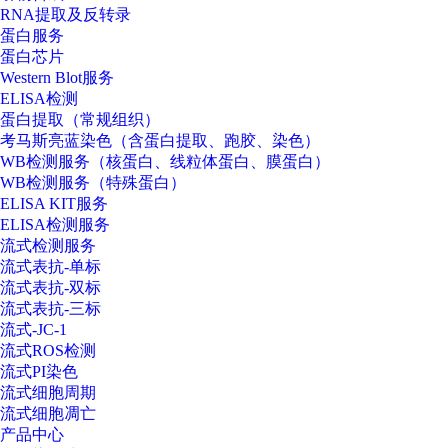
RNA提取及反转录
蛋白服务
蛋白芯片
Western Blot服务
ELISA检测
蛋白提取（常规组织）
考马斯亮蓝染色（含蛋白提取、跑胶、染色）
WB检测服务（核蛋白、线粒体蛋白、膜蛋白）
WB检测服务（特殊蛋白）
ELISA KIT服务
ELISA检测服务
流式检测服务
流式表抗-单标
流式表抗-双标
流式表抗-三标
流式-JC-1
流式ROS检测
流式PI染色
流式细胞周期
流式细胞凋亡
产品中心