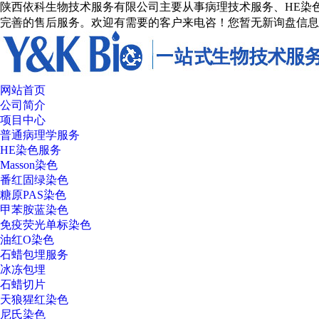
陕西依科生物技术服务有限公司主要从事病理技术服务、HE染色
完善的售后服务。欢迎有需要的客户来电咨！
您暂无新询盘信息
网站首页
公司简介
项目中心
普通病理学服务
HE染色服务
Masson染色
番红固绿染色
糖原PAS染色
甲苯胺蓝染色
免疫荧光单标染色
油红O染色
石蜡包埋服务
冰冻包埋
石蜡切片
天狼猩红染色
尼氏染色