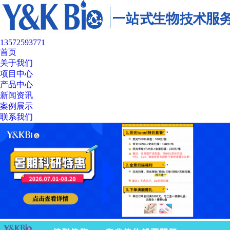
13572593771
首页
关于我们
项目中心
产品中心
新闻资讯
案例展示
联系我们