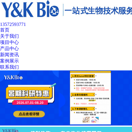
13572593771
首页
关于我们
项目中心
产品中心
新闻资讯
案例展示
联系我们