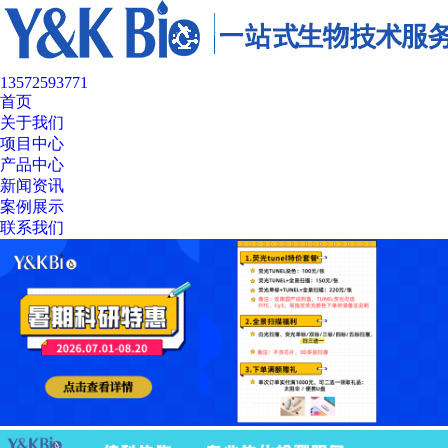
13572593771
首页
关于我们
项目中心
产品中心
新闻资讯
案例展示
联系我们