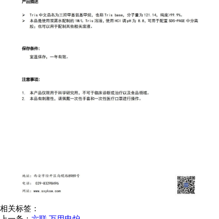
相关标签：
上一条：
六联 万用电炉