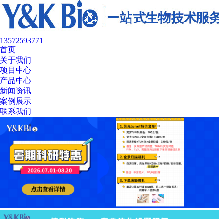
13572593771
首页
关于我们
项目中心
产品中心
新闻资讯
案例展示
联系我们