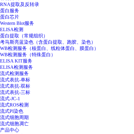
RNA提取及反转录
蛋白服务
蛋白芯片
Western Blot服务
ELISA检测
蛋白提取（常规组织）
考马斯亮蓝染色（含蛋白提取、跑胶、染色）
WB检测服务（核蛋白、线粒体蛋白、膜蛋白）
WB检测服务（特殊蛋白）
ELISA KIT服务
ELISA检测服务
流式检测服务
流式表抗-单标
流式表抗-双标
流式表抗-三标
流式-JC-1
流式ROS检测
流式PI染色
流式细胞周期
流式细胞凋亡
产品中心