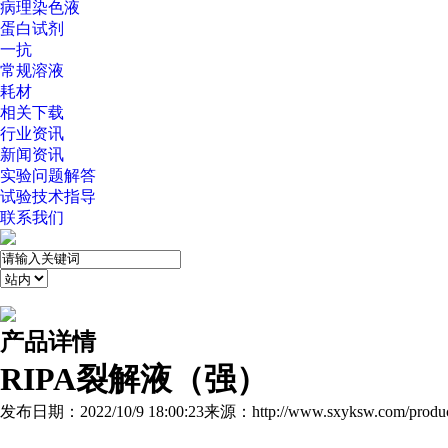
病理染色液
蛋白试剂
一抗
常规溶液
耗材
相关下载
行业资讯
新闻资讯
实验问题解答
试验技术指导
联系我们
产品详情
RIPA裂解液（强）
发布日期：2022/10/9 18:00:23
来源：http://www.sxyksw.com/produc