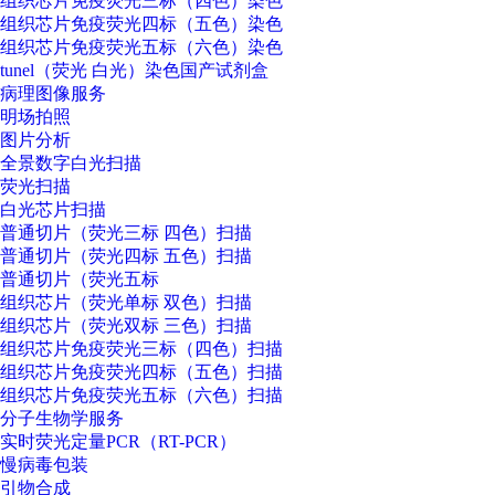
组织芯片免疫荧光三标（四色）染色
组织芯片免疫荧光四标（五色）染色
组织芯片免疫荧光五标（六色）染色
tunel（荧光 白光）染色国产试剂盒
病理图像服务
明场拍照
图片分析
全景数字白光扫描
荧光扫描
白光芯片扫描
普通切片（荧光三标 四色）扫描
普通切片（荧光四标 五色）扫描
普通切片（荧光五标
组织芯片（荧光单标 双色）扫描
组织芯片（荧光双标 三色）扫描
组织芯片免疫荧光三标（四色）扫描
组织芯片免疫荧光四标（五色）扫描
组织芯片免疫荧光五标（六色）扫描
分子生物学服务
实时荧光定量PCR（RT-PCR）
慢病毒包装
引物合成