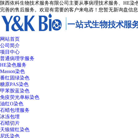
陕西依科生物技术服务有限公司主要从事病理技术服务、HE染色
完善的售后服务。欢迎有需要的客户来电咨！
您暂无新询盘信息
网站首页
公司简介
项目中心
普通病理学服务
HE染色服务
Masson染色
番红固绿染色
糖原PAS染色
甲苯胺蓝染色
免疫荧光单标染色
油红O染色
石蜡包埋服务
冰冻包埋
石蜡切片
天狼猩红染色
尼氏染色