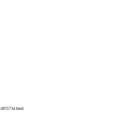
t855734.html