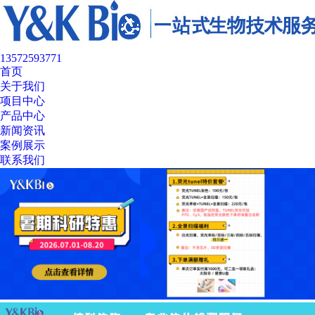
13572593771
首页
关于我们
项目中心
产品中心
新闻资讯
案例展示
联系我们