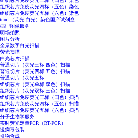
组织芯片免疫荧光三标（四色）染色
组织芯片免疫荧光四标（五色）染色
组织芯片免疫荧光五标（六色）染色
tunel（荧光 白光）染色国产试剂盒
病理图像服务
明场拍照
图片分析
全景数字白光扫描
荧光扫描
白光芯片扫描
普通切片（荧光三标 四色）扫描
普通切片（荧光四标 五色）扫描
普通切片（荧光五标
组织芯片（荧光单标 双色）扫描
组织芯片（荧光双标 三色）扫描
组织芯片免疫荧光三标（四色）扫描
组织芯片免疫荧光四标（五色）扫描
组织芯片免疫荧光五标（六色）扫描
分子生物学服务
实时荧光定量PCR（RT-PCR）
慢病毒包装
引物合成