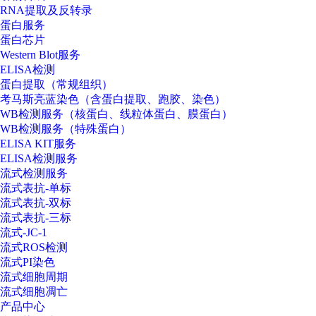
RNA提取及反转录
蛋白服务
蛋白芯片
Western Blot服务
ELISA检测
蛋白提取（常规组织）
考马斯亮蓝染色（含蛋白提取、跑胶、染色）
WB检测服务（核蛋白、线粒体蛋白、膜蛋白）
WB检测服务（特殊蛋白）
ELISA KIT服务
ELISA检测服务
流式检测服务
流式表抗-单标
流式表抗-双标
流式表抗-三标
流式-JC-1
流式ROS检测
流式PI染色
流式细胞周期
流式细胞凋亡
产品中心