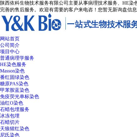
陕西依科生物技术服务有限公司主要从事病理技术服务、HE染色
完善的售后服务。欢迎有需要的客户来电咨！
您暂无新询盘信息
网站首页
公司简介
项目中心
普通病理学服务
HE染色服务
Masson染色
番红固绿染色
糖原PAS染色
甲苯胺蓝染色
免疫荧光单标染色
油红O染色
石蜡包埋服务
冰冻包埋
石蜡切片
天狼猩红染色
尼氏染色