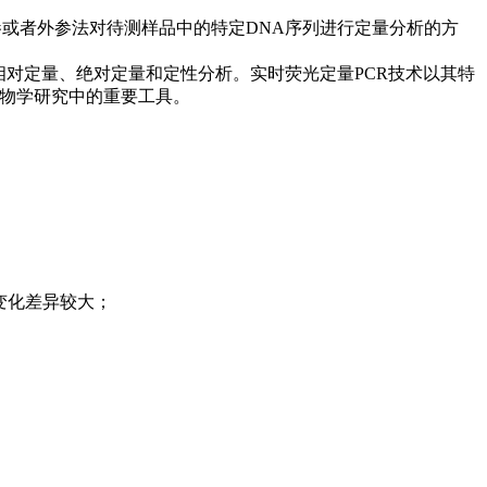
参或者外参法对待测样品中的特定DNA序列进行定量分析的方
相对定量、绝对定量和定性分析。实时荧光定量PCR技术以其特
生物学研究中的重要工具。
变化差异较大；