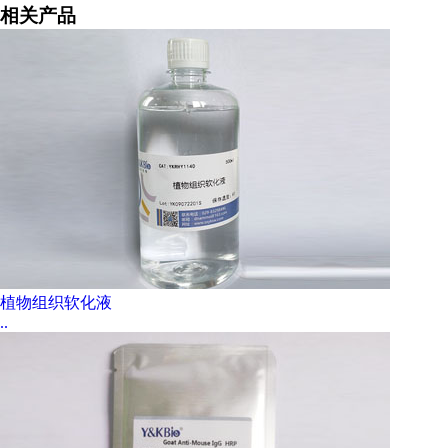
相关产品
植物组织软化液
..