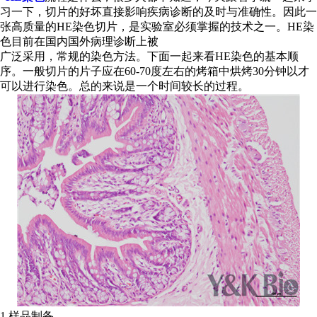
习一下，切片的好坏直接影响疾病诊断的及时与准确性。因此一
张高质量的HE染色切片，是实验室必须掌握的技术之一。HE染
色目前在国内国外病理诊断上被
广泛采用，常规的染色方法。下面一起来看HE染色的基本顺
序。一般切片的片子应在60-70度左右的烤箱中烘烤30分钟以才
可以进行染色。总的来说是一个时间较长的过程。
1.样品制备