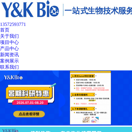
13572593771
首页
关于我们
项目中心
产品中心
新闻资讯
案例展示
联系我们