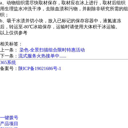
a、动物组织需尽快取材保存，取材应在冰上进行，取材后组织
用生理盐水冲洗干净，去除血渍和污物，并剔除非研究所需的组
织；
b、吸干水渍并切小块，放入已标记的保存容器中，液氮速冻
后，转运至-80℃冰箱保存，运输时请使用大体积干冰运输。
以上仅供参考
相关标签：
上一条：
染色-全景扫描组合限时特惠活动
下一条：
流式服务火热接单中......
365系统
备案号：
陕ICP备19021686号-1
一键拨号
产品项目