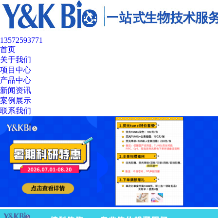
13572593771
首页
关于我们
项目中心
产品中心
新闻资讯
案例展示
联系我们