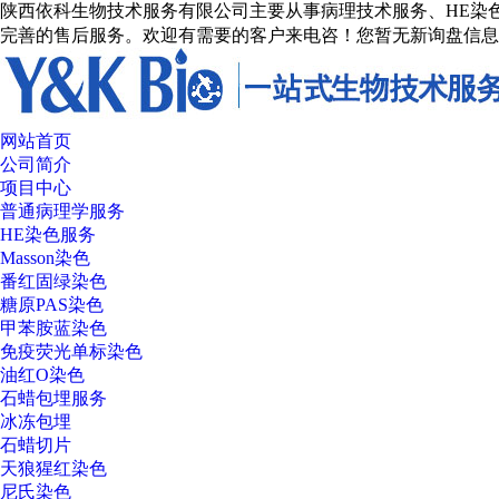
陕西依科生物技术服务有限公司主要从事病理技术服务、HE染色
完善的售后服务。欢迎有需要的客户来电咨！
您暂无新询盘信息
网站首页
公司简介
项目中心
普通病理学服务
HE染色服务
Masson染色
番红固绿染色
糖原PAS染色
甲苯胺蓝染色
免疫荧光单标染色
油红O染色
石蜡包埋服务
冰冻包埋
石蜡切片
天狼猩红染色
尼氏染色