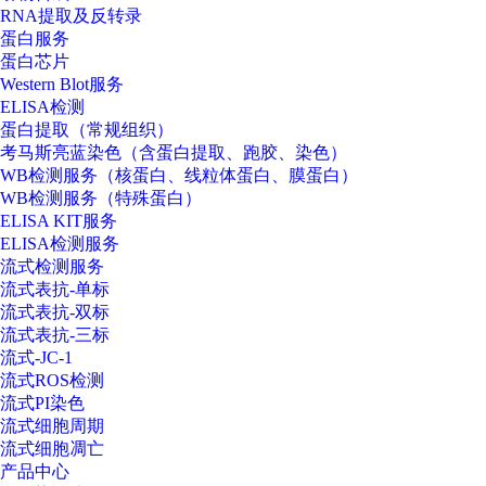
RNA提取及反转录
蛋白服务
蛋白芯片
Western Blot服务
ELISA检测
蛋白提取（常规组织）
考马斯亮蓝染色（含蛋白提取、跑胶、染色）
WB检测服务（核蛋白、线粒体蛋白、膜蛋白）
WB检测服务（特殊蛋白）
ELISA KIT服务
ELISA检测服务
流式检测服务
流式表抗-单标
流式表抗-双标
流式表抗-三标
流式-JC-1
流式ROS检测
流式PI染色
流式细胞周期
流式细胞凋亡
产品中心