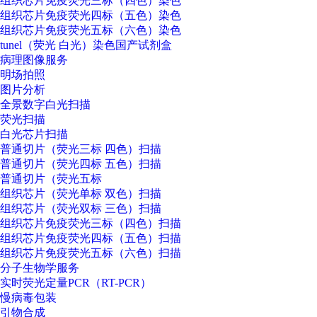
组织芯片免疫荧光三标（四色）染色
组织芯片免疫荧光四标（五色）染色
组织芯片免疫荧光五标（六色）染色
tunel（荧光 白光）染色国产试剂盒
病理图像服务
明场拍照
图片分析
全景数字白光扫描
荧光扫描
白光芯片扫描
普通切片（荧光三标 四色）扫描
普通切片（荧光四标 五色）扫描
普通切片（荧光五标
组织芯片（荧光单标 双色）扫描
组织芯片（荧光双标 三色）扫描
组织芯片免疫荧光三标（四色）扫描
组织芯片免疫荧光四标（五色）扫描
组织芯片免疫荧光五标（六色）扫描
分子生物学服务
实时荧光定量PCR（RT-PCR）
慢病毒包装
引物合成